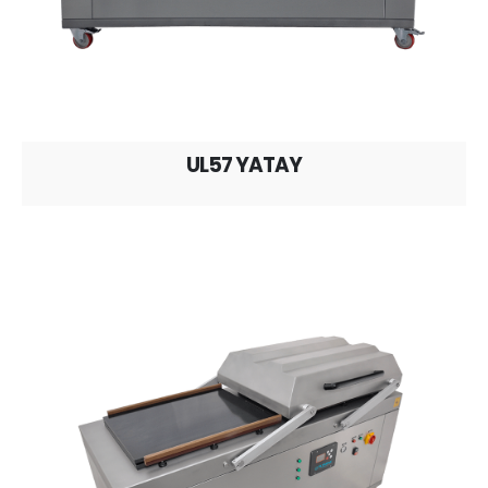
UL57 YATAY