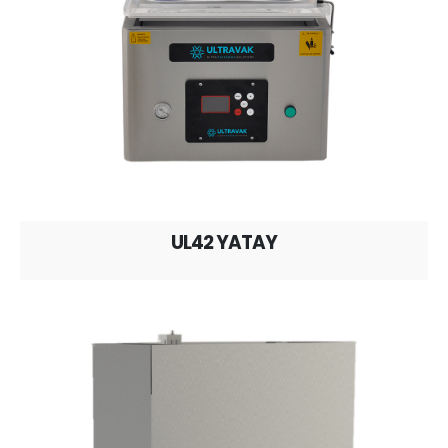
UL42 YATAY