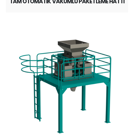
TAM OTOMATİK VAKUMLU PAKETLEME HATTI