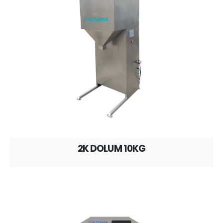
2K DOLUM 10KG