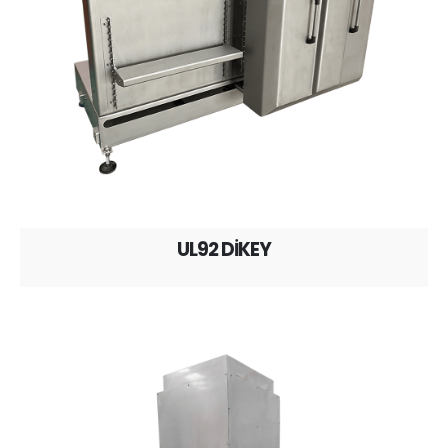
UL92 DİKEY