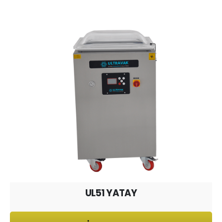
UL51 YATAY