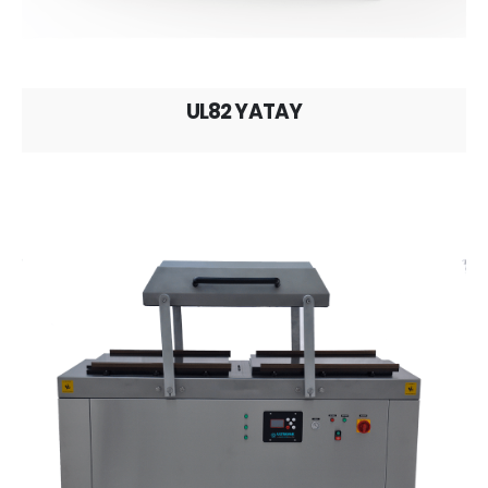
UL82 YATAY