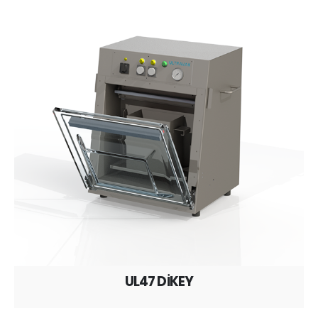
UL47 DİKEY