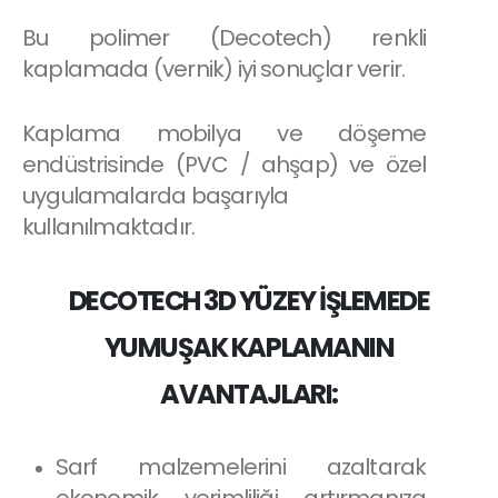
Bu polimer (Decotech) renkli
kaplamada (vernik) iyi sonuçlar verir.
Kaplama mobilya ve döşeme
endüstrisinde (PVC / ahşap) ve özel
uygulamalarda başarıyla
kullanılmaktadır.
DECOTECH 3D YÜZEY İŞLEMEDE
YUMUŞAK KAPLAMANIN
AVANTAJLARI:
Sarf malzemelerini azaltarak
ekonomik verimliliği artırmanıza