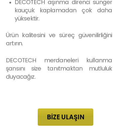
DECOTECH aşınma direnci sünger
kauçuk kaplamadan çok daha
yüksektir.
Ürün kalitesini ve süreç güvenilirliğini
artırın.
DECOTECH merdaneleri kullanma
şansını size tanıtmaktan mutluluk
duyacağız.
BİZE ULAŞIN