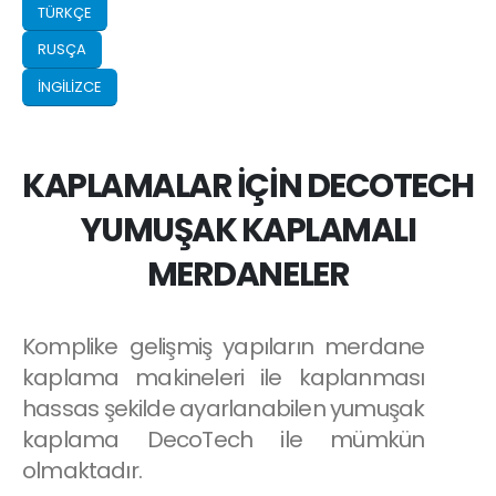
TÜRKÇE
RUSÇA
İNGİLİZCE
KAPLAMALAR İÇİN DECOTECH
YUMUŞAK KAPLAMALI
MERDANELER
Komplike gelişmiş yapıların merdane
kaplama makineleri ile kaplanması
hassas şekilde ayarlanabilen yumuşak
kaplama DecoTech ile mümkün
olmaktadır.