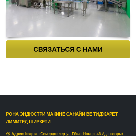
СВЯЗАТЬСЯ С НАМИ
РОНА ЭНДЮСТРИ МАКИНЕ САНАЙИ ВЕ ТИДЖАРЕТ
ЛИМИТЕД ШИРКЕТИ
Адрес:
Квартал Семерджилер. ул. Гёкче. Номер: 46 Адапазары/